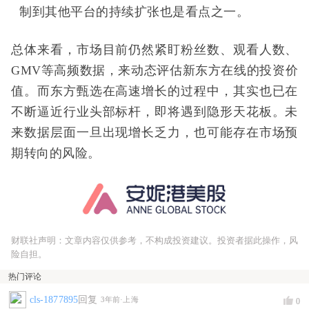
制到其他平台的持续扩张也是看点之一。
总体来看，市场目前仍然紧盯粉丝数、观看人数、
GMV等高频数据，来动态评估新东方在线的投资价
值。而东方甄选在高速增长的过程中，其实也已在
不断逼近行业头部标杆，即将遇到隐形天花板。未
来数据层面一旦出现增长乏力，也可能存在市场预
期转向的风险。
财联社声明：文章内容仅供参考，不构成投资建议。投资者据此操作，风
险自担。
热门评论
cls-1877895
回复
3年前
·上海
0