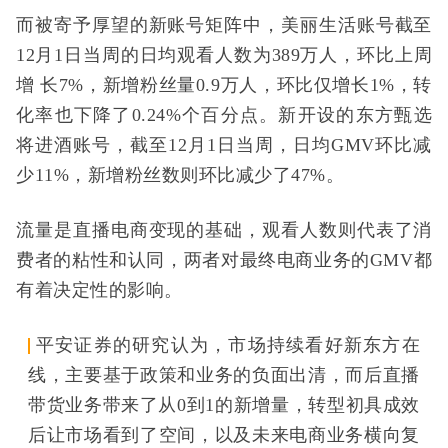
而被寄予厚望的新账号矩阵中，美丽生活账号截至
12月1日当周的日均观看人数为389万人，环比上周
增 长7%，新增粉丝量0.9万人，环比仅增长1%，转
化率也下降了0.24%个百分点。新开设的东方甄选
将进酒账号，截至12月1日当周，日均GMV环比减
少11%，新增粉丝数则环比减少了47%。
流量是直播电商变现的基础，观看人数则代表了消
费者的粘性和认同，两者对最终电商业务的GMV都
有着决定性的影响。
平安证券的研究认为，市场持续看好新东方在
线，主要基于政策和业务的负面出清，而后直播
带货业务带来了从0到1的新增量，转型初具成效
后让市场看到了空间，以及未来电商业务横向复