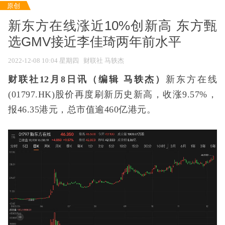
原创
新东方在线涨近10%创新高 东方甄
选GMV接近李佳琦两年前水平
2022-12-08 10:04 星期四
财联社 马轶杰
财联社12月8日讯（编辑 马轶杰）
新东方在线
(01797.HK)股价再度刷新历史新高，收涨9.57%，
报46.35港元，总市值逾460亿港元。